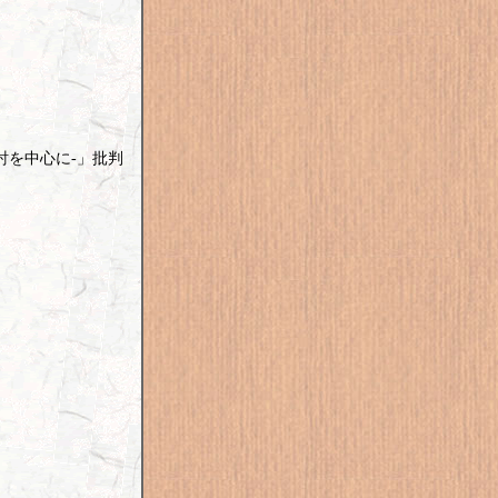
討を中心に-」批判