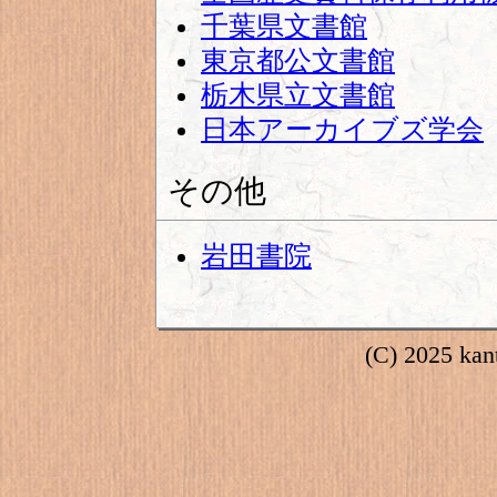
千葉県文書館
東京都公文書館
栃木県立文書館
日本アーカイブズ学会
その他
岩田書院
(C) 2025 kant