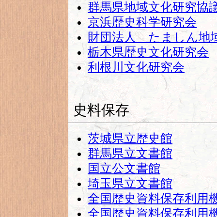
群馬県地域文化研究協
京浜歴史科学研究会
財団法人 たましん地
栃木県歴史文化研究会
利根川文化研究会
史料保存
茨城県立歴史館
群馬県立文書館
国立公文書館
埼玉県立文書館
全国歴史資料保存利用
全国歴史資料保存利用