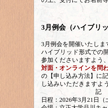
3月例会（ハイブリ
3月例会を開催いたしま
ハイブリッド形式での
参加くださいますよう
対面・オンラインを問
の【申し込み方法】に
し込みいただきますよ
記
日程：2026年3月21日（
会場：立正大学品川キャ