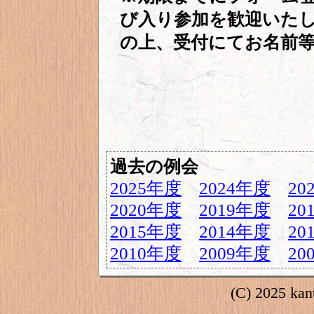
び入り参加を歓迎いた
の上、受付にてお名前
過去の例会
2025年度
2024年度
20
2020年度
2019年度
20
2015年度
2014年度
20
2010年度
2009年度
20
(C) 2025 kant