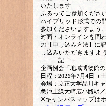
いたします。
ふるってご参加くださ
ハイブリッド形式での
参加くださいますよう
対面・オンラインを問
の【申し込み方法】に
し込みいただきますよ
記
企画例会「地域博物館の
日程：2026年7月4日（土
会場：立正大学品川キャ
急池上線大崎広小路駅／
※キャンパスマップは