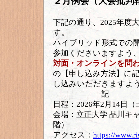
２月例会（大会批判
下記の通り、2025年
す。
ハイブリッド形式での
参加くださいますよう
対面・オンラインを問
の【申し込み方法】に
し込みいただきますよ
記
日程：2026年2月14日（
会場：立正大学 品川キャ
階）
アクセス：
https://www.ri