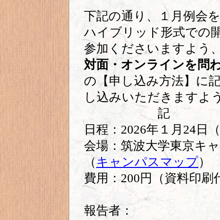
下記の通り、１月例会
ハイブリッド形式での
参加くださいますよう
対面・オンラインを問
の【申し込み方法】に
し込みいただきますよ
記
日程：2026年１月24日（
会場：筑波大学東京キャ
（
キャンパスマップ
）
費用：200円（資料印
報告者：