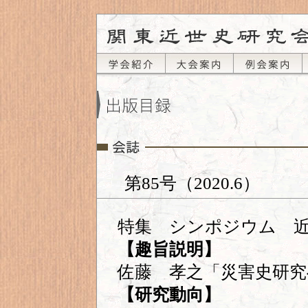
第85号（2020.6）
特集 シンポジウム 
【趣旨説明】
佐藤 孝之「災害史研究
【研究動向】