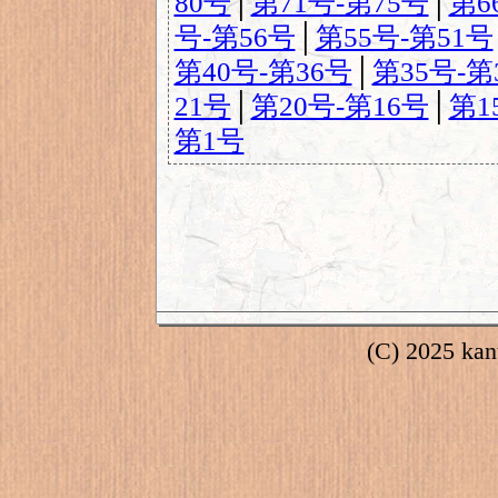
80号
│
第71号-第75号
│
第6
号-第56号
│
第55号-第51号
第40号-第36号
│
第35号-第
21号
│
第20号-第16号
│
第1
第1号
(C) 2025 kant