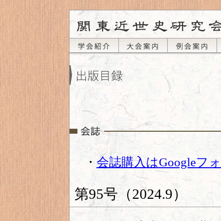
・
会誌購入はGoogle
第95号（2024.9）