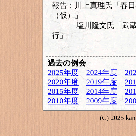
報告：川上真理氏「春日
（仮）」
塩川隆文氏「武蔵国
行」
過去の例会
2025年度
2024年度
20
2020年度
2019年度
20
2015年度
2014年度
20
2010年度
2009年度
20
(C) 2025 kant