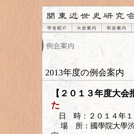
2013年度の例会案内
【２０１３年度大
た
日 時：２０１４年１月
場 所：國學院大學渋